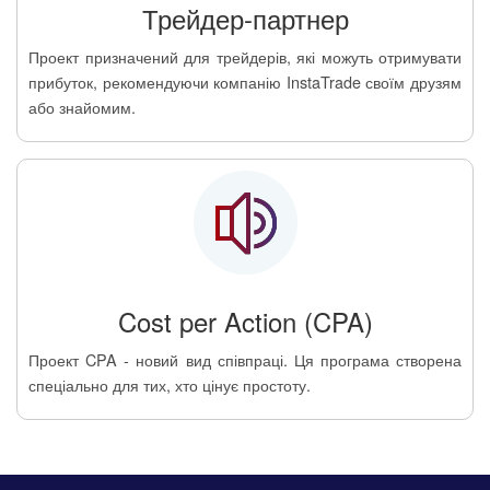
Трейдер-партнер
Проект призначений для трейдерів, які можуть отримувати
прибуток, рекомендуючи компанію InstaTrade своїм друзям
або знайомим.
Cost per Action (CPA)
Проект CPA - новий вид співпраці. Ця програма створена
спеціально для тих, хто цінує простоту.