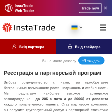
InstaTrade
Trade now
Web Trader
Вхід партнера
Вхід трейдера
Ви не маєте дозволу
Увійдіть
Реєстрація в партнерській програмі
Выбрав сотрудничество с нами, вы приобретаете
безграничные возможности роста, надежность и стабильность.
Мы предлагаем наиболее высокое партнерское
вознаграждение -
до 20$ с лота и до 2000$ от депозита
каждого привлеченного клиента. Став партнером компании,
вы получите круглосуточный доступ к партнерской статистике